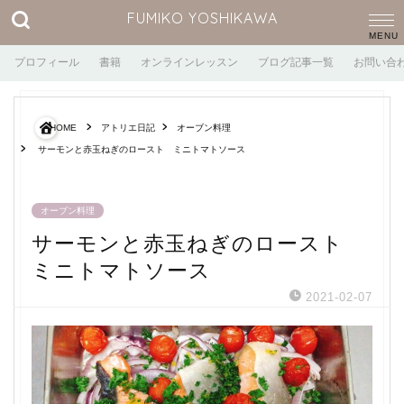
FUMIKO YOSHIKAWA
プロフィール
書籍
オンラインレッスン
ブログ記事一覧
お問い合
HOME
アトリエ日記
オーブン料理
サーモンと赤玉ねぎのロースト ミニトマトソース
オーブン料理
サーモンと赤玉ねぎのロースト
ミニトマトソース
2021-02-07