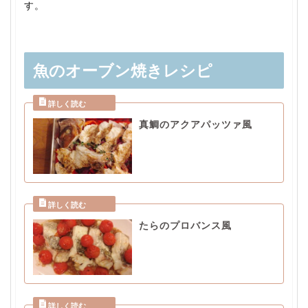
す。
魚のオーブン焼きレシピ
真鯛のアクアパッツァ風
たらのプロバンス風