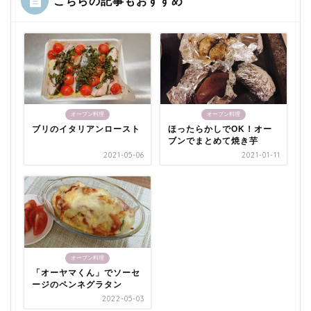
こちらの記事もおすすめ
オーブン料理
オーブン料理
ブリのイタリアンロースト
ほったらかしでOK！オー
ブンでまとめて焼き芋
2021-05-06
2021-01-11
オーブン料理
「オーヤマくん」でソーセ
ージのペンネグラタン
2022-05-03