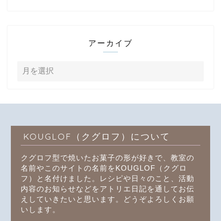
アーカイブ
KOUGLOF（クグロフ）について
クグロフ型で焼いたお菓子の形が好きで、教室の
名前やこのサイトの名前をKOUGLOF（クグロ
フ）と名付けました。レシピや日々のこと、活動
内容のお知らせなどをアトリエ日記を通してお伝
えしていきたいと思います。どうぞよろしくお願
いします。