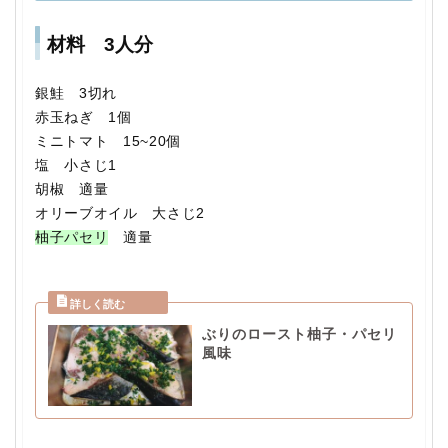
材料 3人分
銀鮭 3切れ
赤玉ねぎ 1個
ミニトマト 15~20個
塩 小さじ1
胡椒 適量
オリーブオイル 大さじ2
柚子パセリ
適量
ぶりのロースト柚子・パセリ
風味