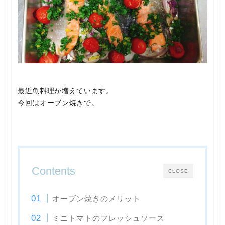
最近魚料理が増えています。
今回はオーブン焼きで。
Contents
CLOSE
オーブン焼きのメリット
ミニトマトのフレッシュソース