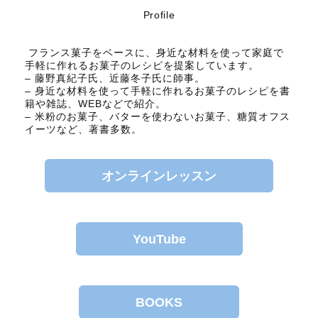
Profile
フランス菓子をベースに、身近な材料を使って家庭で
手軽に作れるお菓子のレシピを提案しています。
– 藤野真紀子氏、近藤冬子氏に師事。
– 身近な材料を使って手軽に作れるお菓子のレシピを書
籍や雑誌、WEBなどで紹介。
– 米粉のお菓子、バターを使わないお菓子、糖質オフス
イーツなど、著書多数。
オンラインレッスン
YouTube
BOOKS