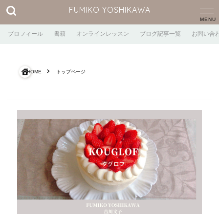
FUMIKO YOSHIKAWA
プロフィール
書籍
オンラインレッスン
ブログ記事一覧
お問い合
HOME
トップページ