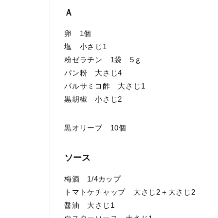
Ａ
卵 1個
塩 小さじ1
粉ゼラチン 1袋 5ｇ
パン粉 大さじ4
バルサミコ酢 大さじ1
黒胡椒 小さじ2
黒オリーブ 10個
ソース
梅酒 1/4カップ
トマトケチャップ 大さじ2＋大さじ2
醤油 大さじ1