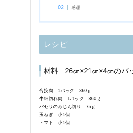
感想
レシピ
材料 26㎝×21㎝×4㎝のバ
合挽肉 1パック 360ｇ
牛細切れ肉 1パック 360ｇ
パセリのみじん切り 75ｇ
玉ねぎ 小1個
トマト 小1個