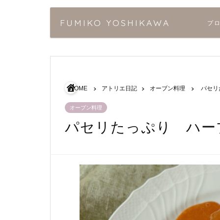
FUMIKO YOSHIKAWA
プ
HOME
アトリエ日記
オーブン料理
パセリ
オーブン料理
パセリたっぷり ハー