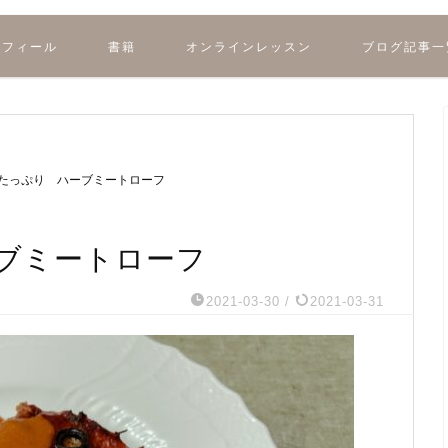
ロフィール
書籍
オンラインレッスン
ブログ記事一
たっぷり ハーブミートローフ
ブミートローフ
2021-03-30
/
2021-03-31