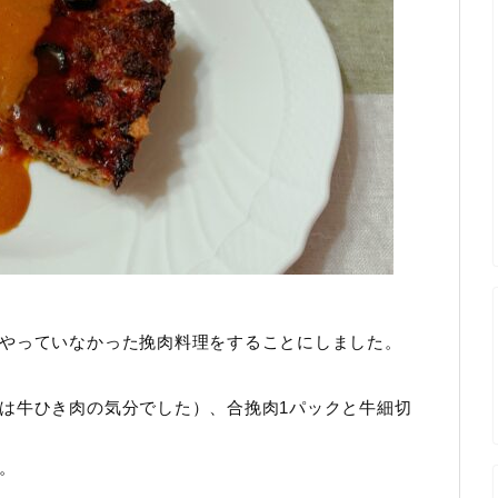
やっていなかった挽肉料理をすることにしました。
は牛ひき肉の気分でした）、合挽肉1パックと牛細切
。