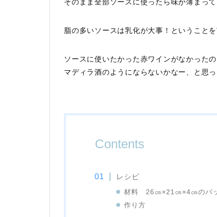
そのまま全部ソースに使ったら味が薄まって
脂の多いソースは乳化が大事！ということを
ソースに使いたかった赤ワインがなかったの
マディラ酒のようにならないかなー、と思っ
Contents
レシピ
材料 26㎝×21㎝×4㎝のバ
作り方