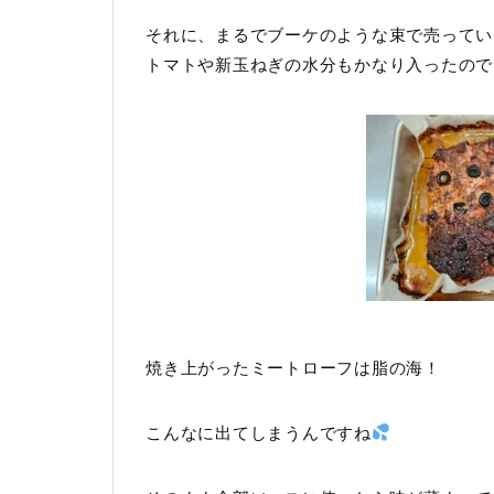
それに、まるでブーケのような束で売ってい
トマトや新玉ねぎの水分もかなり入ったので
焼き上がったミートローフは脂の海！
こんなに出てしまうんですね