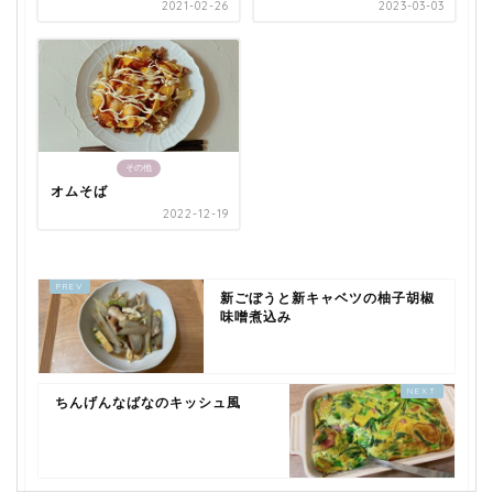
2021-02-26
2023-03-03
その他
オムそば
2022-12-19
新ごぼうと新キャベツの柚子胡椒
味噌煮込み
ちんげんなばなのキッシュ風