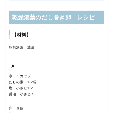
乾燥湯葉のだし巻き卵 レシピ
【材料】
乾燥湯葉 適量
A
水 １カップ
だしの素 1/2袋
塩 小さじ1/2
醤油 小さじ１
卵 ６個