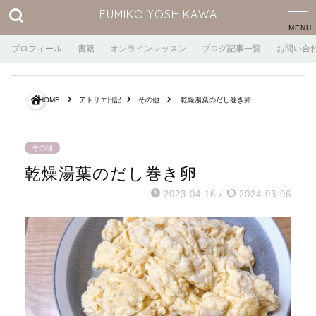
FUMIKO YOSHIKAWA
プロフィール
書籍
オンラインレッスン
ブログ記事一覧
お問い合
HOME
アトリエ日記
その他
乾燥湯葉のだし巻き卵
その他
乾燥湯葉のだし巻き卵
2023-04-16
/
2024-03-06