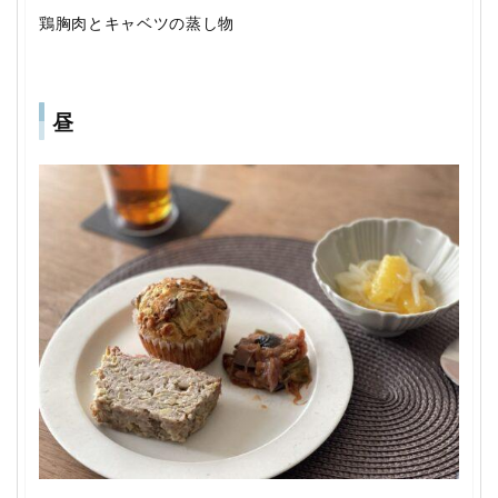
鶏胸肉とキャベツの蒸し物
昼