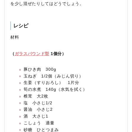
を少し混ぜたりしてはどうでしょう。
レシピ
材料
（
ガラスパウンド型
1個分）
豚ひき肉 300g
玉ねぎ 1/2個（みじん切り）
生姜（すりおろし） 1片分
筍の水煮 140g（水気を拭く）
椎茸 大2枚
塩 小さじ1/2
醤油 小さじ2
酒 大さじ1
こしょう 適量
砂糖 ひとつまみ