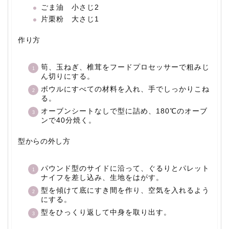
ごま油 小さじ2
片栗粉 大さじ1
作り方
筍、玉ねぎ、椎茸をフードプロセッサーで粗みじ
ん切りにする。
ボウルにすべての材料を入れ、手でしっかりこね
る。
オーブンシートなしで型に詰め、180℃のオーブ
ンで40分焼く。
型からの外し方
パウンド型のサイドに沿って、ぐるりとパレット
ナイフを差し込み、生地をはがす。
型を傾けて底にすき間を作り、空気を入れるよう
にする。
型をひっくり返して中身を取り出す。