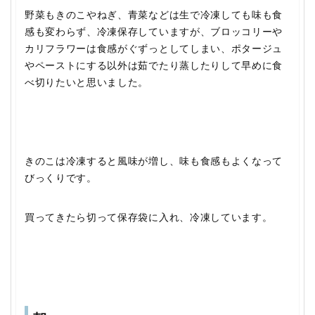
野菜もきのこやねぎ、青菜などは生で冷凍しても味も食
感も変わらず、冷凍保存していますが、ブロッコリーや
カリフラワーは食感がぐずっとしてしまい、ポタージュ
やペーストにする以外は茹でたり蒸したりして早めに食
べ切りたいと思いました。
きのこは冷凍すると風味が増し、味も食感もよくなって
びっくりです。
買ってきたら切って保存袋に入れ、冷凍しています。