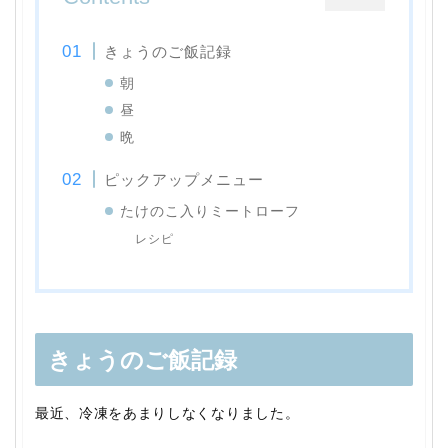
きょうのご飯記録
朝
昼
晩
ピックアップメニュー
たけのこ入りミートローフ
レシピ
きょうのご飯記録
最近、冷凍をあまりしなくなりました。