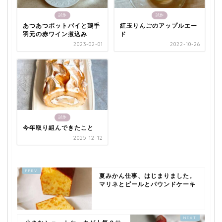
試作
試作
あつあつポットパイと鶏手
紅玉りんごのアップルエー
羽元の赤ワイン煮込み
ド
2023-02-01
2022-10-26
試作
今年取り組んできたこと
2025-12-12
夏みかん仕事、はじまりました。
マリネとピールとパウンドケーキ