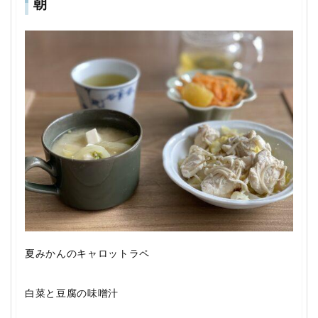
朝
夏みかんのキャロットラペ
白菜と豆腐の味噌汁