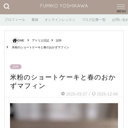
FUMIKO YOSHIKAWA
プロフィール
書籍
オンラインレッスン
ブログ記事一覧
お問い合
HOME
アトリエ日記
試作
米粉のショートケーキと春のおかずマフィン
試作
米粉のショートケーキと春のおか
ずマフィン
2025-03-27
/
2025-12-06