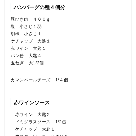
ハンバーグの種４個分
豚ひき肉 ４００ｇ
塩 小さじ１弱
胡椒 小さじ１
ケチャップ 大匙１
赤ワイン 大匙１
パン粉 大匙４
玉ねぎ 大1/2個
カマンベールチーズ 1/４個
赤ワインソース
赤ワイン 大匙２
ドミグラスソース 1/2缶
ケチャップ 大匙１