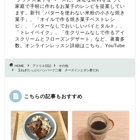
家庭で手軽に作れるお菓子のレシピを提案してい
ます。新刊「
バターを使わない米粉の小さな焼き
菓子
」、「
オイルで作る焼き菓子ベストレシ
ピ
」、「
バターなしでおいしいパイとタルト
」、
「
トレイベイク
」、「
生クリームなしで作るアイ
スクリームとフローズンデザート
」など、著書多
数。
オンラインレッスン詳細はこちら
。
YouTube
HOME
アトリエ日記
その他
玉ねぎたっぷりハンバーグ二種 チーズインとポン酢だれ
こちらの記事もおすすめ