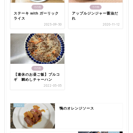
その他
その他
ステーキ with ガーリック
アップルジンジャー醤油だ
ライス
れ
2023-09-30
2020-11-12
その他
【連休のお昼ご飯】プルコ
ギ 鯛めしチャーハン
2022-05-05
鴨のオレンジソース