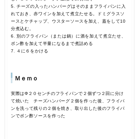
5. チーズの入ったハンバーグはそのままフライパンに入
れておき、赤ワインを加えて煮立たせる。ドミグラスソ
ースとケチャップ、ウスターソースを加え、蓋をして10
分煮込む。
6. 別のフライパン（または鍋）に酒を加えて煮立たせ、
ポン酢を加えて半量になるまで煮詰める
7. ４に６をかける
Ｍｅｍｏ
実際はΦ２０センチのフライパンで２個ずつ２回に分け
て焼いた チーズハンバーグ２個を作った後、フライパ
ンを洗って残りの２個を焼き、取り出した後のフライパ
ンでポン酢ソースを作った