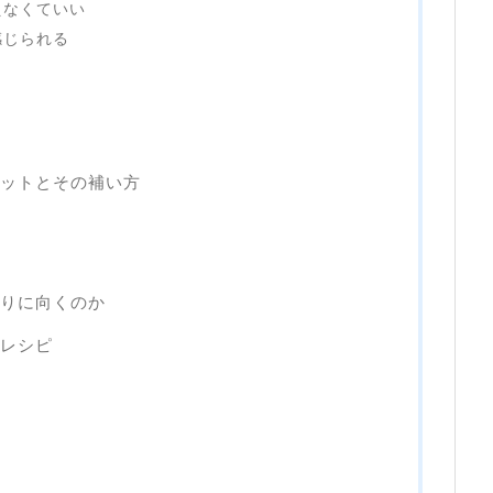
えなくていい
感じられる
ットとその補い方
りに向くのか
レシピ