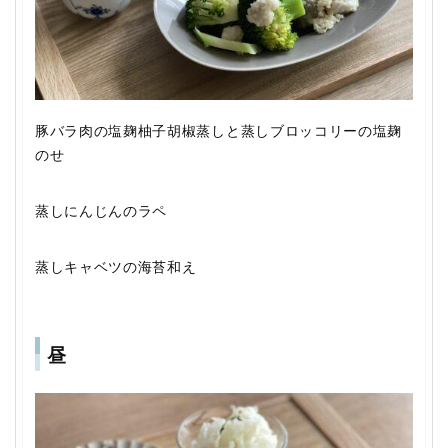
豚バラ肉の塩麹柚子胡椒蒸しと蒸しブロッコリーの塩麹
のせ
蒸しにんじんのラペ
蒸しキャベツの海苔和え
昼