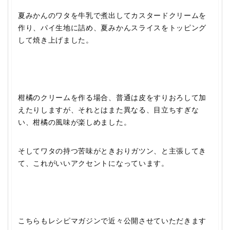
夏みかんのワタを牛乳で煮出してカスタードクリームを
作り、パイ生地に詰め、夏みかんスライスをトッピング
して焼き上げました。
柑橘のクリームを作る場合、普通は皮をすりおろして加
えたりしますが、それとはまた異なる、目立ちすぎな
い、柑橘の風味が楽しめました。
そしてワタの持つ苦味がときおりガツン、と主張してき
て、これがいいアクセントになっています。
こちらもレシピマガジンで近々公開させていただきます