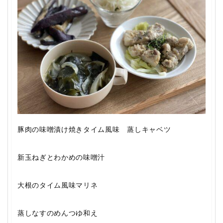
豚肉の味噌漬け焼きタイム風味 蒸しキャベツ
新玉ねぎとわかめの味噌汁
大根のタイム風味マリネ
蒸しなすのめんつゆ和え