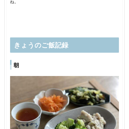
ね。
きょうのご飯記録
朝