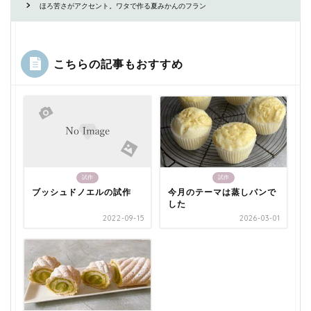
ほろ苦さがアクセント。ワタで作る夏みかんのフラン
こちらの記事もおすすめ
試作
試作
ブッシュドノエルの試作
今月のテーマは蒸しパンで
した
2022-09-15
2026-03-01