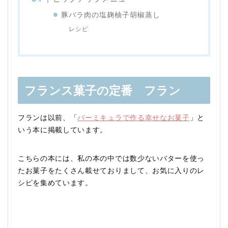
豚バラ肉の塩麹柚子胡椒蒸し
レシピ
フランス菓子の定番 フラン
フランは以前、「
バーミキュラで作る幸せなお菓子
」と
いう本に掲載しています。
こちらの本には、私の本の中では数少ないバターを使っ
たお菓子をたくさん載せておりまして、お気に入りのレ
シピを集めています。