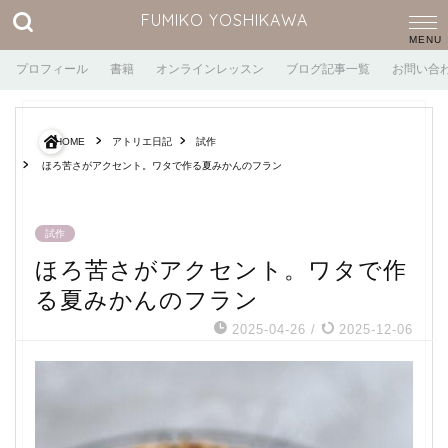
FUMIKO YOSHIKAWA
プロフィール
書籍
オンラインレッスン
ブログ記事一覧
お問い合
HOME
アトリエ日記
試作
ほろ苦さがアクセント。ワタで作る夏みかんのフラン
試作
ほろ苦さがアクセント。ワタで作
る夏みかんのフラン
2025-04-26
/
2025-12-06