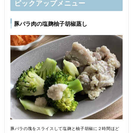
ピックアップメニュー
豚バラ肉の塩麹柚子胡椒蒸し
豚バラの塊をスライスして塩麹と柚子胡椒に２時間ほど