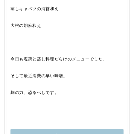
蒸しキャベツの海苔和え
大根の胡麻和え
今日も塩麹と蒸し料理だらけのメニューでした。
そして最近消費の早い味噌。
麹の力、恐るべしです。