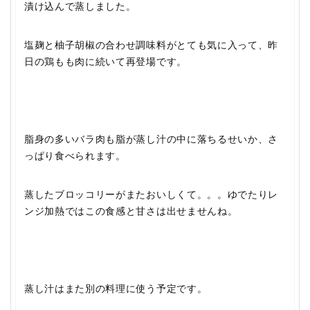
漬け込んで蒸しました。
塩麹と柚子胡椒の合わせ調味料がとても気に入って、昨
日の鶏もも肉に続いて再登場です。
脂身の多いバラ肉も脂が蒸し汁の中に落ちるせいか、さ
っぱり食べられます。
蒸したブロッコリーがまたおいしくて。。。ゆでたりレ
ンジ加熱ではこの食感と甘さは出せませんね。
蒸し汁はまた別の料理に使う予定です。