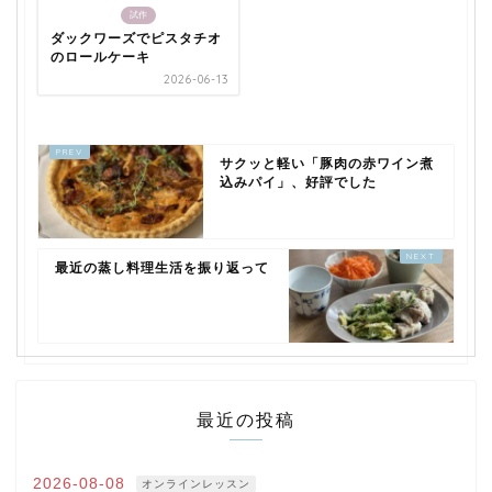
試作
ダックワーズでピスタチオ
のロールケーキ
2026-06-13
サクッと軽い「豚肉の赤ワイン煮
込みパイ」、好評でした
最近の蒸し料理生活を振り返って
最近の投稿
2026-08-08
オンラインレッスン