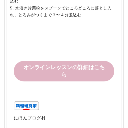
込む
5. 水溶き片栗粉をスプーンでところどころに落とし入
れ、とろみがつくまで３〜４分煮込む
オンラインレッスンの詳細はこち
ら
にほんブログ村