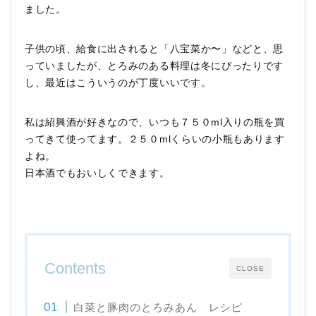
ました。
子供の頃、給食に出されると「八宝菜か〜」などと、思
っていましたが、とろみのある料理は冬にぴったりです
し、最近はこういうのが丁度いいです。
私は紹興酒が好きなので、いつも７５０ml入りの瓶を買
ってきて使ってます。２５０mlくらいの小瓶もあります
よね。
日本酒でもおいしくできます。
Contents
CLOSE
白菜と豚肉のとろみあん レシピ