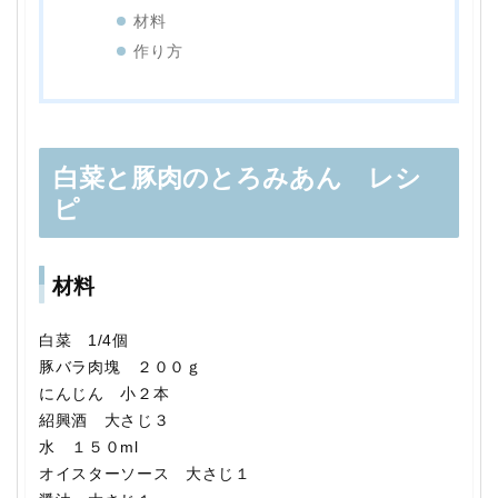
材料
作り方
白菜と豚肉のとろみあん レシ
ピ
材料
白菜 1/4個
豚バラ肉塊 ２００ｇ
にんじん 小２本
紹興酒 大さじ３
水 １５０ml
オイスターソース 大さじ１