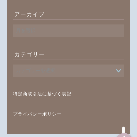
アーカイブ
ア
ー
カ
イ
ブ
カテゴリー
プロフィール
書籍
特定商取引法に基づく表記
オンラインレッスン
ブログ記事一覧
プライバシーポリシー