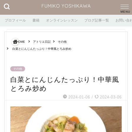
FUMIKO YOSHIKAWA
プロフィール
書籍
オンラインレッスン
ブログ記事一覧
お問い合
HOME
アトリエ日記
その他
白菜とにんじんたっぷり！中華風とろみ炒め
その他
白菜とにんじんたっぷり！中華風
とろみ炒め
2024-01-06
/
2024-03-06