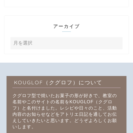
アーカイブ
KOUGLOF（クグロフ）について
クグロフ型で焼いたお菓子の形が好きで、教室の
名前やこのサイトの名前をKOUGLOF（クグロ
フ）と名付けました。レシピや日々のこと、活動
内容のお知らせなどをアトリエ日記を通してお伝
えしていきたいと思います。どうぞよろしくお願
いします。