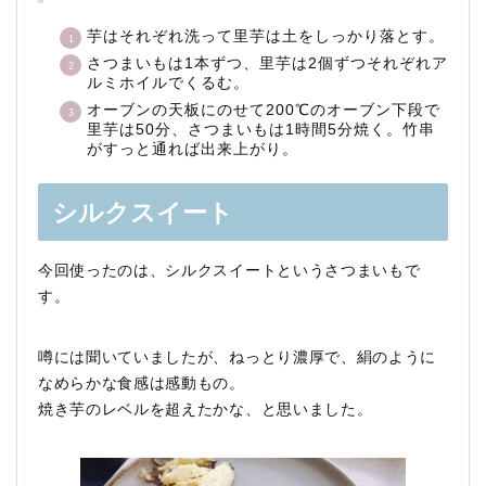
芋はそれぞれ洗って里芋は土をしっかり落とす。
さつまいもは1本ずつ、里芋は2個ずつそれぞれア
ルミホイルでくるむ。
オーブンの天板にのせて200℃のオーブン下段で
里芋は50分、さつまいもは1時間5分焼く。竹串
がすっと通れば出来上がり。
シルクスイート
今回使ったのは、シルクスイートというさつまいもで
す。
噂には聞いていましたが、ねっとり濃厚で、絹のように
なめらかな食感は感動もの。
焼き芋のレベルを超えたかな、と思いました。