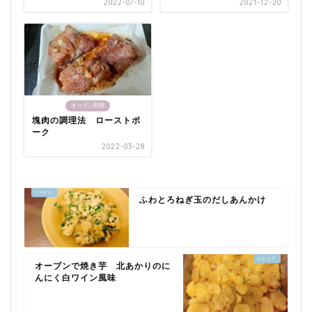
2022-07-10
2021-12-20
オーブン料理
塊肉の調理法 ローストポ
ーク
2022-03-28
ふわとろねぎ玉のだしあんかけ
オーブンで焼き芋 北あかりのに
んにく白ワイン風味