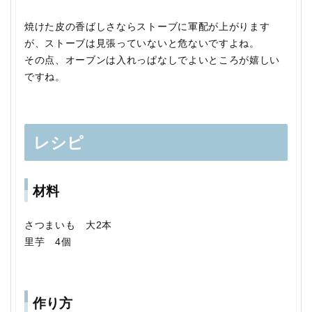
焼けた皮の香ばしさならストーブに軍配が上がります
が、ストーブは見張っていないと危ないですよね。
その点、オーブンは入れっぱなしでよいところが嬉しい
ですね。
レシピ
材料
さつまいも 大2本
里芋 4個
作り方