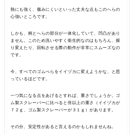
熱にも強く、傷みにくいといった丈夫な点もこのへらの
心強いところです。
しかも、柄とへらの部分が一体化していて、凹凸があり
ません。このため洗いやすく衛生的なのはもちろん、握
り変えたり、回転させる際の動作が非常にスムーズなの
です。
今、すべてのゴムべらをイイヅカに変えようかな、と思
っているほどです。
一つ気になる点をあげるとすれば、重さでしょうか。ゴ
ム製スクレーパーに比べると倍以上の重さ（イイヅカが
７２ｇ、ゴム製スクレーパーが３１ｇ）があります。
その分、安定性があると言えるのかもしれませんね。