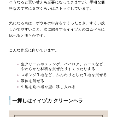
そうなると買い替えも必要になってきますが、手頃な価
格なので常に５本くらいはストックしています。
気になる点は、ボウルの中身をすくったとき、すくい残
しがでやすいこと。次に紹介するイイヅカのゴムべらに
比べると明らかです。
こんな作業に向いています。
生クリームやメレンゲ、ババロア、ムースなど、
やわらかな材料を混ぜたりすくったりする
スポンジ生地など、ふんわりとした生地を混ぜる
液体を混ぜる
生地を別の器や型に移し入れる
一押しはイイヅカ クリーンヘラ