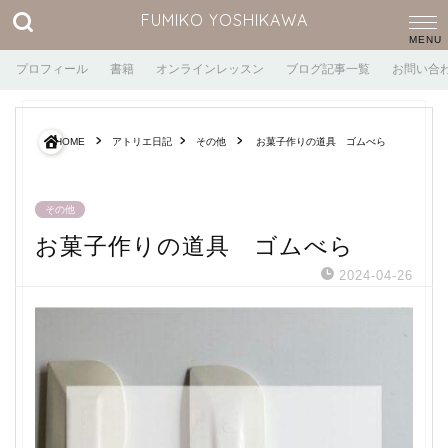
FUMIKO YOSHIKAWA
プロフィール
書籍
オンラインレッスン
ブログ記事一覧
お問い合
HOME
アトリエ日記
その他
お菓子作りの道具 ゴムべら
その他
お菓子作りの道具 ゴムべら
2024-04-26