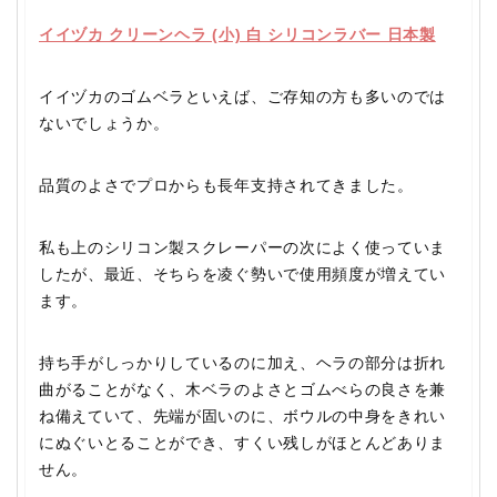
イイヅカ クリーンヘラ (小) 白 シリコンラバー 日本製
イイヅカのゴムベラといえば、ご存知の方も多いのでは
ないでしょうか。
品質のよさでプロからも長年支持されてきました。
私も上のシリコン製スクレーパーの次によく使っていま
したが、最近、そちらを凌ぐ勢いで使用頻度が増えてい
ます。
持ち手がしっかりしているのに加え、ヘラの部分は折れ
曲がることがなく、木ベラのよさとゴムべらの良さを兼
ね備えていて、先端が固いのに、ボウルの中身をきれい
にぬぐいとることができ、すくい残しがほとんどありま
せん。