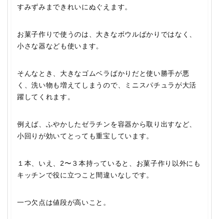
すみずみまできれいにぬぐえます。
お菓子作りで使うのは、大きなボウルばかりではなく、
小さな器なども使います。
そんなとき、大きなゴムベラばかりだと使い勝手が悪
く、洗い物も増えてしまうので、ミニスパチュラが大活
躍してくれます。
例えば、ふやかしたゼラチンを容器から取り出すなど、
小回りが効いてとっても重宝しています。
１本、いえ、2〜３本持っていると、お菓子作り以外にも
キッチンで役に立つこと間違いなしです。
一つ欠点は値段が高いこと。