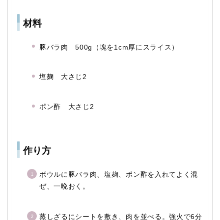
材料
豚バラ肉 500g（塊を1cm厚にスライス）
塩麹 大さじ2
ポン酢 大さじ2
作り方
ボウルに豚バラ肉、塩麹、ポン酢を入れてよく混
ぜ、一晩おく。
蒸しざるにシートを敷き、肉を並べる。強火で6分