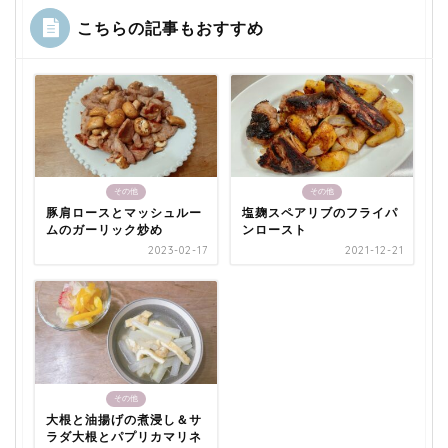
こちらの記事もおすすめ
その他
その他
豚肩ロースとマッシュルー
塩麹スペアリブのフライパ
ムのガーリック炒め
ンロースト
2023-02-17
2021-12-21
その他
大根と油揚げの煮浸し＆サ
ラダ大根とパプリカマリネ