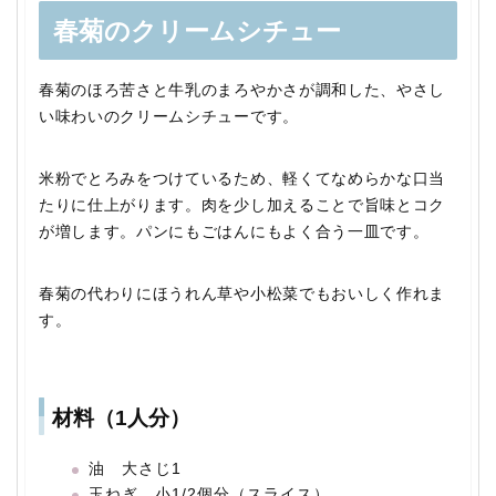
春菊のクリームシチュー
春菊のほろ苦さと牛乳のまろやかさが調和した、やさし
い味わいのクリームシチューです。
米粉でとろみをつけているため、軽くてなめらかな口当
たりに仕上がります。肉を少し加えることで旨味とコク
が増します。パンにもごはんにもよく合う一皿です。
春菊の代わりにほうれん草や小松菜でもおいしく作れま
す。
材料（1人分）
油 大さじ1
玉ねぎ 小1/2個分（スライス）