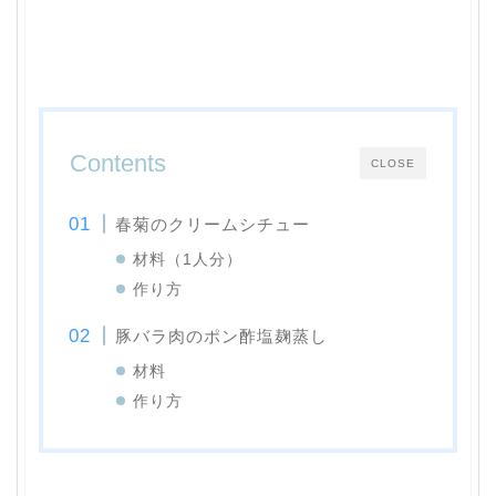
Contents
CLOSE
春菊のクリームシチュー
材料（1人分）
作り方
豚バラ肉のポン酢塩麹蒸し
材料
作り方