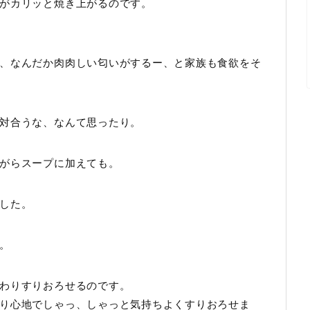
がカリッと焼き上がるのです。
、なんだか肉肉しい匂いがするー、と家族も食欲をそ
対合うな、なんて思ったり。
がらスープに加えても。
した。
。
わりすりおろせるのです。
り心地でしゃっ、しゃっと気持ちよくすりおろせま