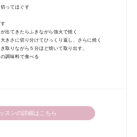
に切ってほぐす
ばす
脂が出てきたらふきながら強火で焼く
当な大きさに切り分けてひっくり返し、さらに焼く
拭き取りながら５分ほど焼いて取り出す。
みの調味料で食べる
ッスンの詳細はこちら