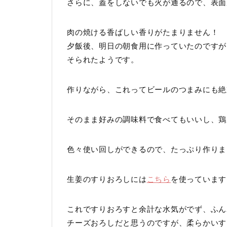
さらに、蓋をしないでも火が通るので、表面
肉の焼ける香ばしい香りがたまりません！
夕飯後、明日の朝食用に作っていたのですが
そられたようです。
作りながら、これってビールのつまみにも絶
そのまま好みの調味料で食べてもいいし、鶏
色々使い回しができるので、たっぷり作りま
生姜のすりおろしには
こちら
を使っています
これですりおろすと余計な水気がでず、ふん
チーズおろしだと思うのですが、柔らかいす