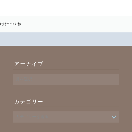
だけのつくね
アーカイブ
ア
ー
カ
イ
カテゴリー
ブ