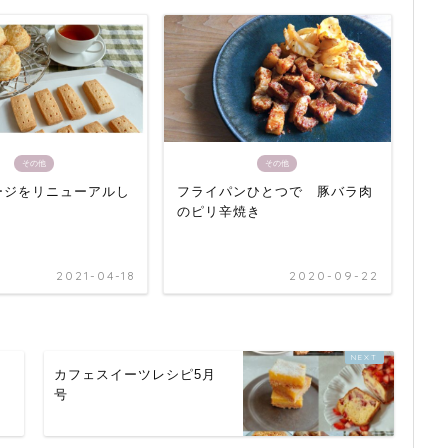
その他
その他
ージをリニューアルし
フライパンひとつで 豚バラ肉
のピリ辛焼き
2021-04-18
2020-09-22
カフェスイーツレシピ5月
号