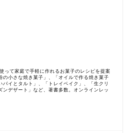
使って家庭で手軽に作れるお菓子のレシピを提案
粉の小さな焼き菓子
」、「
オイルで作る焼き菓子
いパイとタルト
」、「
トレイベイク
」、「
生クリ
ズンデザート
」など、著書多数。
オンラインレッ