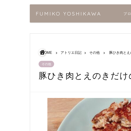
FUMIKO YOSHIKAWA
プ
HOME
アトリエ日記
その他
豚ひき肉とえ
その他
豚ひき肉とえのきだけ