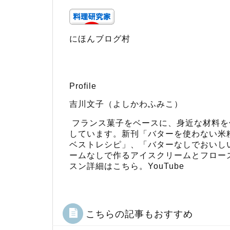
にほんブログ村
Profile
吉川文子（よしかわふみこ）
フランス菓子をベースに、身近な材料を
しています。新刊「
バターを使わない米
ベストレシピ
」、「
バターなしでおいし
ームなしで作るアイスクリームとフロー
スン詳細はこちら
。
YouTube
こちらの記事もおすすめ