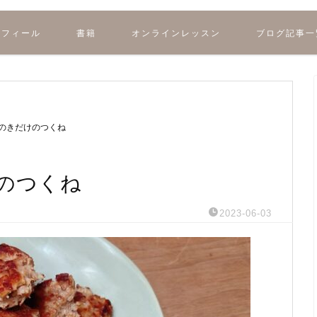
ロフィール
書籍
オンラインレッスン
ブログ記事一
のきだけのつくね
のつくね
2023-06-03