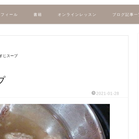
ロフィール
書籍
オンラインレッスン
ブログ記事一
すじスープ
プ
2021-01-28