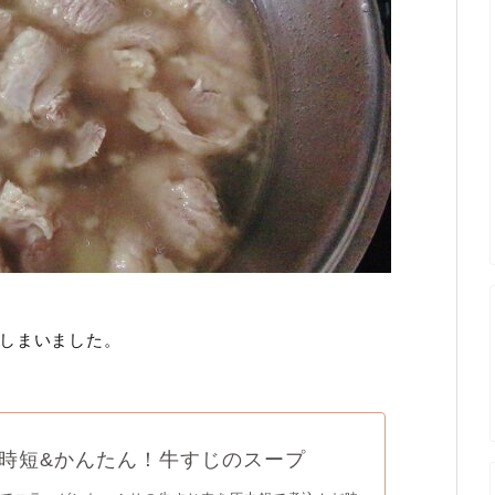
しまいました。
時短&かんたん！牛すじのスープ