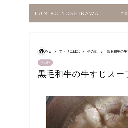
FUMIKO YOSHIKAWA
プ
HOME
アトリエ日記
その他
黒毛和牛の牛
その他
黒毛和牛の牛すじスー