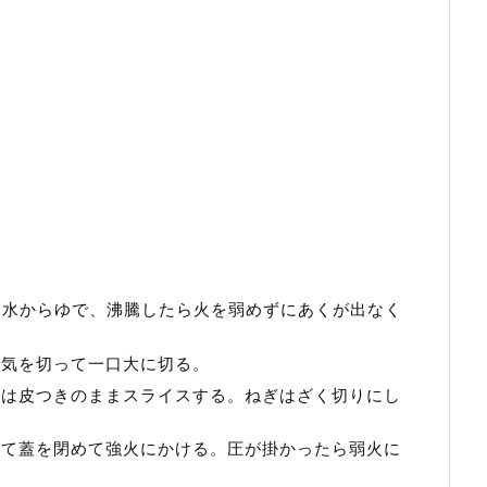
、水からゆで、沸騰したら火を弱めずにあくが出なく
水気を切って一口大に切る。
姜は皮つきのままスライスする。ねぎはざく切りにし
えて蓋を閉めて強火にかける。圧が掛かったら弱火に