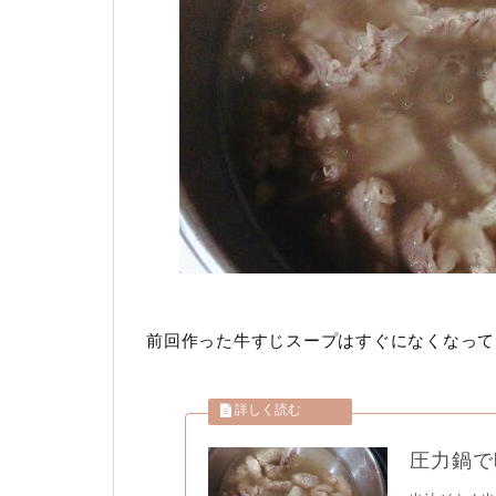
前回作った牛すじスープはすぐになくなって
圧力鍋で