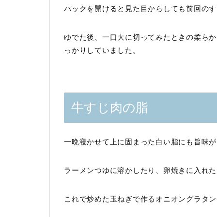
パックを開けると見た目からしても前回のす
ゆでた後、一口大に切ってみたときの柔らか
っかりしていました。
牛すじ肉の脂
一晩寝かせて上に固まった白い脂にも旨味が
ラーメンつゆに溶かしたり、卵焼きに入れた
これで炒めた玉ねぎで作るオニオングラタン