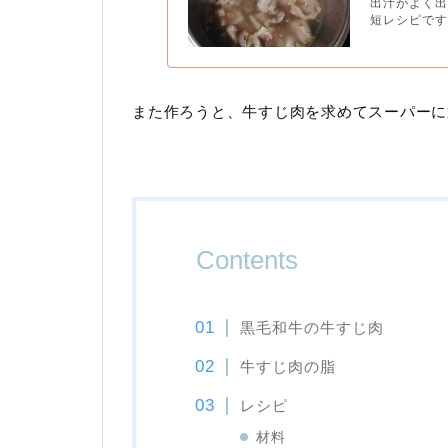
出汁がよく
短レシピです。
また作ろうと、牛すじ肉を求めてスーパーに
Contents
黒毛和牛の牛すじ肉
牛すじ肉の脂
レシピ
材料