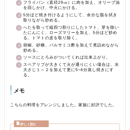
フライパン（直径29㎝）に肉を加え、オリーブ油
を回しかけ、中火にかける。
5分ほど焼き付けるようにして、余分な脂を拭き
取りながら炒める。
へたを取って縦四つ割りにしたトマト、芽を除い
たにんにく、ローズマリーを加え、5分ほど炒め
る。トマトの皮を取り除く。
胡椒、砂糖、バルサミコ酢を加えて煮詰めながら
炒める。
ソースにとろみがついてくれば出来上がり。
スペアリブが大きくて火が通りにくい場合は、水
大さじ１～２を加えて更に5~6分蒸し焼きにす
る。
メモ
こちらの料理をアレンジしました。家族に好評でした。