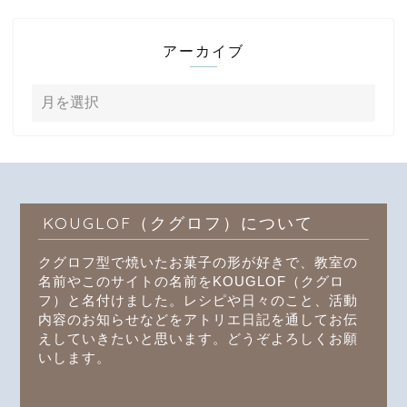
アーカイブ
KOUGLOF（クグロフ）について
クグロフ型で焼いたお菓子の形が好きで、教室の
名前やこのサイトの名前をKOUGLOF（クグロ
フ）と名付けました。レシピや日々のこと、活動
内容のお知らせなどをアトリエ日記を通してお伝
えしていきたいと思います。どうぞよろしくお願
いします。