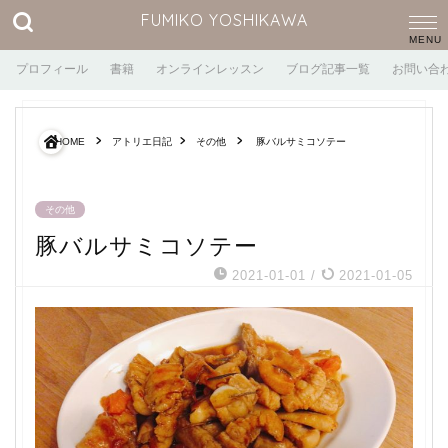
FUMIKO YOSHIKAWA
プロフィール
書籍
オンラインレッスン
ブログ記事一覧
お問い合
HOME
アトリエ日記
その他
豚バルサミコソテー
その他
豚バルサミコソテー
2021-01-01
/
2021-01-05