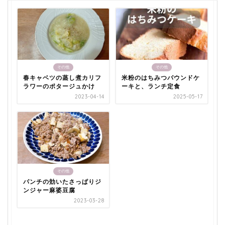
その他
その他
春キャベツの蒸し煮カリフ
米粉のはちみつパウンドケ
ラワーのポタージュかけ
ーキと、ランチ定食
2023-04-14
2025-05-17
その他
パンチの効いたさっぱりジ
ンジャー麻婆豆腐
2023-03-28