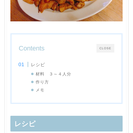
Contents
CLOSE
レシピ
材料 ３～４人分
作り方
メモ
レシピ