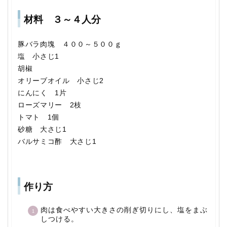
材料 ３～４人分
豚バラ肉塊 ４００～５００ｇ
塩 小さじ1
胡椒
オリーブオイル 小さじ2
にんにく 1片
ローズマリー 2枝
トマト 1個
砂糖 大さじ1
バルサミコ酢 大さじ1
作り方
肉は食べやすい大きさの削ぎ切りにし、塩をまぶ
しつける。