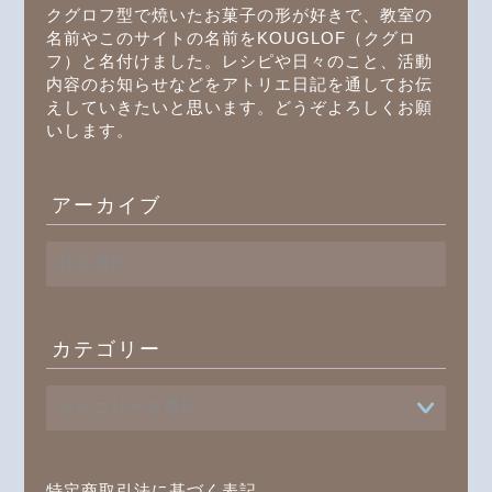
クグロフ型で焼いたお菓子の形が好きで、教室の
名前やこのサイトの名前をKOUGLOF（クグロ
フ）と名付けました。レシピや日々のこと、活動
内容のお知らせなどをアトリエ日記を通してお伝
えしていきたいと思います。どうぞよろしくお願
いします。
アーカイブ
ア
ー
カ
イ
ブ
カテゴリー
プロフィール
書籍
特定商取引法に基づく表記