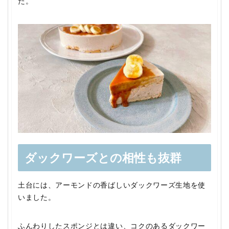
た。
ダックワーズとの相性も抜群
土台には、アーモンドの香ばしいダックワーズ生地を使
いました。
ふんわりしたスポンジとは違い、コクのあるダックワー