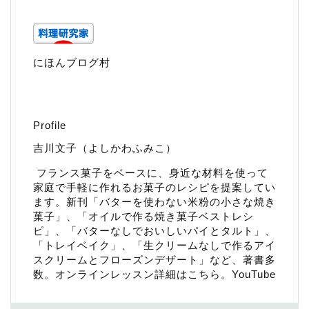
にほんブログ村
Profile
吉川文子（よしかわふみこ）
フランス菓子をベースに、身近な材料を使って
家庭で手軽に作れるお菓子のレシピを提案してい
ます。新刊「
バターを使わない米粉の小さな焼き
菓子
」、「
オイルで作る焼き菓子ベストレシ
ピ
」、「
バターなしでおいしいパイとタルト
」、
「
トレイベイク
」、「
生クリームなしで作るアイ
スクリームとフローズンデザート
」など、著書多
数。
オンラインレッスン詳細はこちら
。
YouTube