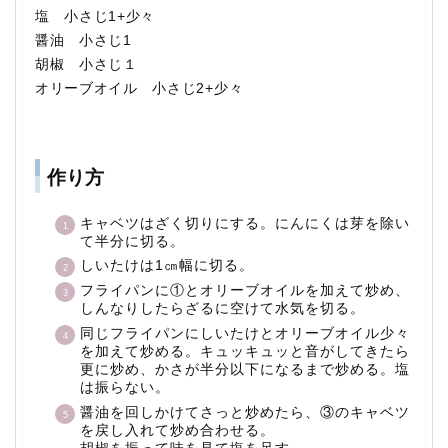
塩 小さじ1+少々
醤油 小さじ1
胡椒 小さじ１
オリーブオイル 小さじ2+少々
作り方
キャベツはざく切りにする。にんにくは芽を除い
て半分に切る。
しいたけは1㎝幅に切る。
フライパンに①とオリーブオイルを加えて炒め、
しんなりしたらざるに空けて水気を切る。
同じフライパンにしいたけとオリーブオイル少々
を加えて炒める。キュッキュッと音がしてきたら
更に炒め、かさが半分以下になるまで炒める。塩
は振らない。
醤油を回しかけてさっと炒めたら、③のキャベツ
を戻し入れて炒め合わせる。