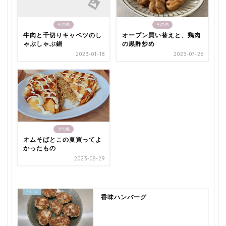
その他
その他
牛肉と千切りキャベツのし
オーブン買い替えと、鶏肉
ゃぶしゃぶ鍋
の黒酢炒め
2023-01-18
2025-07-26
その他
オムそばとこの夏買ってよ
かったもの
2023-08-29
香味ハンバーグ