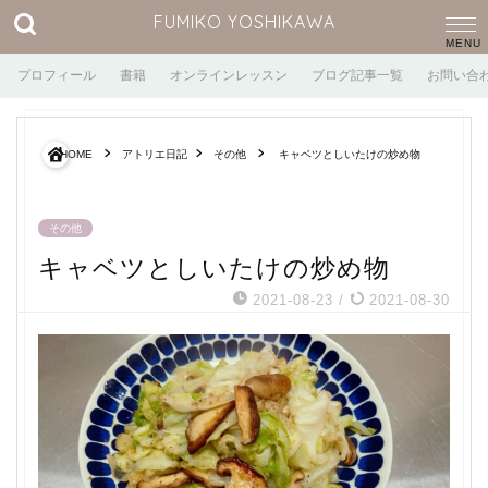
FUMIKO YOSHIKAWA
プロフィール
書籍
オンラインレッスン
ブログ記事一覧
お問い合
HOME
アトリエ日記
その他
キャベツとしいたけの炒め物
その他
キャベツとしいたけの炒め物
2021-08-23
/
2021-08-30