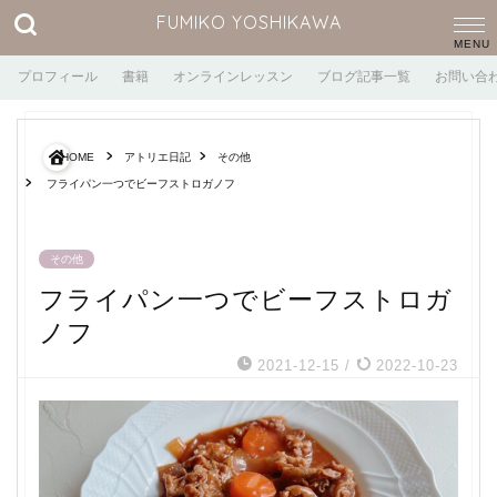
FUMIKO YOSHIKAWA
プロフィール
書籍
オンラインレッスン
ブログ記事一覧
お問い合
HOME
アトリエ日記
その他
フライパン一つでビーフストロガノフ
その他
フライパン一つでビーフストロガ
ノフ
2021-12-15
/
2022-10-23