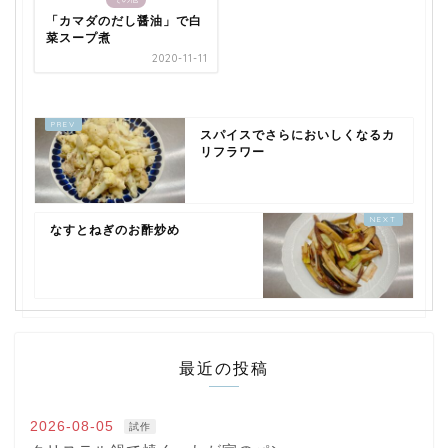
「カマダのだし醤油」で白
菜スープ煮
2020-11-11
スパイスでさらにおいしくなるカ
リフラワー
なすとねぎのお酢炒め
最近の投稿
2026-08-05
試作