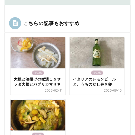
こちらの記事もおすすめ
その他
その他
大根と油揚げの煮浸し＆サ
イタリアのレモンビール
ラダ大根とパプリカマリネ
と、うちのだし巻き卵
2023-02-11
2025-08-15
その他