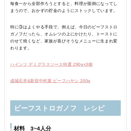
毎食一から全部作ろうとすると、料理が面倒になってし
まうので、おかずの貯金のようにストックしています。
特に③はよくやる手段で、例えば、今日のビーフストロ
ガノフだったら、オムレツの上にかけたり、トーストに
のせて焼くなど、家族が喜びそうなメニューに生まれ変
わります。
ハインツ デミグラスソース特選 290g×3個
成城石井&新宿中村屋 ビーフハヤシ 200g
ビーフストロガノフ レシピ
材料 3~4人分