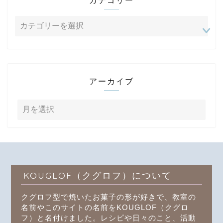
カテゴリー
アーカイブ
KOUGLOF（クグロフ）について
クグロフ型で焼いたお菓子の形が好きで、教室の
名前やこのサイトの名前をKOUGLOF（クグロ
フ）と名付けました。レシピや日々のこと、活動