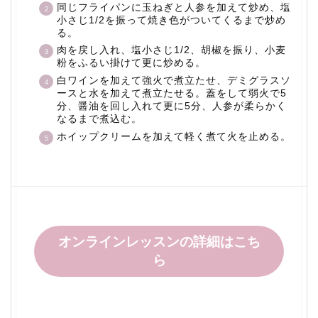
同じフライパンに玉ねぎと人参を加えて炒め、塩
小さじ1/2を振って焼き色がついてくるまで炒め
る。
肉を戻し入れ、塩小さじ1/2、胡椒を振り、小麦
粉をふるい掛けて更に炒める。
白ワインを加えて強火で煮立たせ、デミグラスソ
ースと水を加えて煮立たせる。蓋をして弱火で5
分、醤油を回し入れて更に5分、人参が柔らかく
なるまで煮込む。
ホイップクリームを加えて軽く煮て火を止める。
オンラインレッスンの詳細はこち
ら