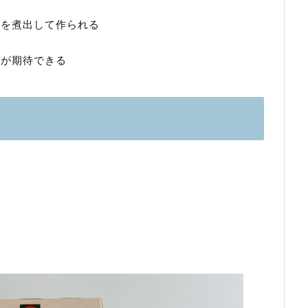
実を煮出して作られる
果が期待できる