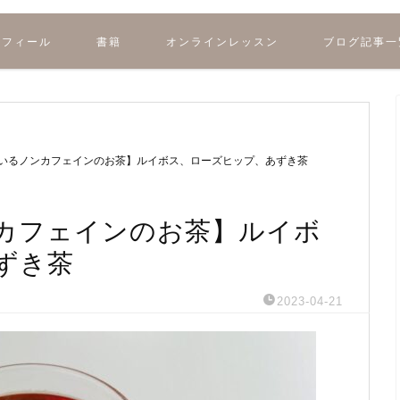
ロフィール
書籍
オンラインレッスン
ブログ記事一
いるノンカフェインのお茶】ルイボス、ローズヒップ、あずき茶
カフェインのお茶】ルイボ
ずき茶
2023-04-21