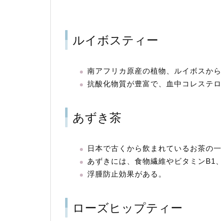
ルイボスティー
南アフリカ原産の植物、ルイボスか
抗酸化物質が豊富で、血中コレステ
あずき茶
日本で古くから飲まれているお茶の
あずきには、食物繊維やビタミンB1
浮腫防止効果がある。
ローズヒップティー