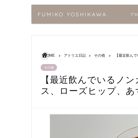
FUMIKO YOSHIKAWA
プ
HOME
アトリエ日記
その他
【最近飲んで
その他
【最近飲んでいるノン
ス、ローズヒップ、あ