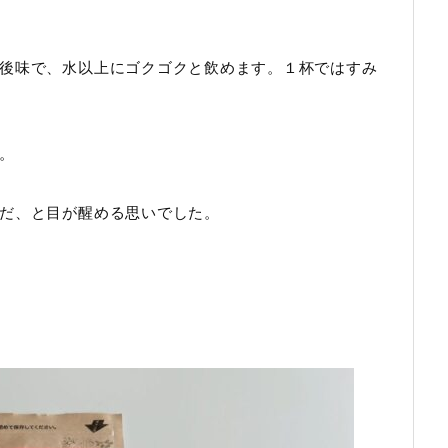
後味で、水以上にゴクゴクと飲めます。１杯ではすみ
。
だ、と目が醒める思いでした。