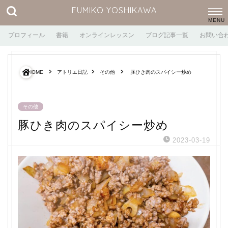
FUMIKO YOSHIKAWA
プロフィール
書籍
オンラインレッスン
ブログ記事一覧
お問い合
HOME
アトリエ日記
その他
豚ひき肉のスパイシー炒め
その他
豚ひき肉のスパイシー炒め
2023-03-19