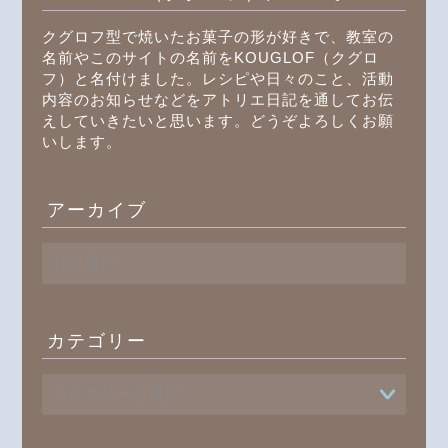
クグロフ型で焼いたお菓子の形が好きで、教室の
名前やこのサイトの名前をKOUGLOF（クグロ
フ）と名付けました。レシピや日々のこと、活動
内容のお知らせなどをアトリエ日記を通してお伝
えしていきたいと思います。どうぞよろしくお願
いします。
アーカイブ
ア
ー
カ
イ
ブ
カテゴリー
プロフィール
書籍