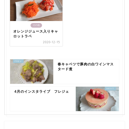
その他
オレンジジュース入りキャ
ロットラペ
2020-12-15
春キャベツで豚肉の白ワインマス
タード煮
4月のインスタライブ フレジェ