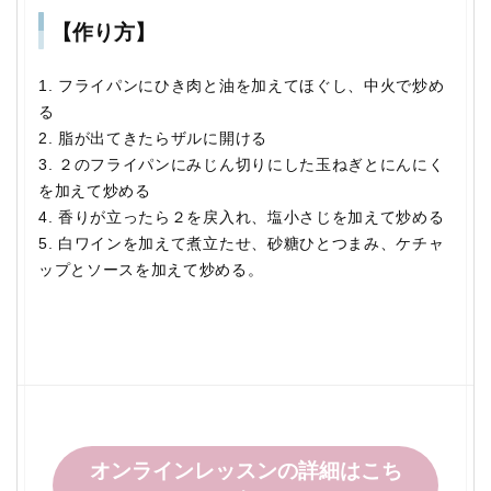
【作り方】
1. フライパンにひき肉と油を加えてほぐし、中火で炒め
る
2. 脂が出てきたらザルに開ける
3. ２のフライパンにみじん切りにした玉ねぎとにんにく
を加えて炒める
4. 香りが立ったら２を戻入れ、塩小さじを加えて炒める
5. 白ワインを加えて煮立たせ、砂糖ひとつまみ、ケチャ
ップとソースを加えて炒める。
オンラインレッスンの詳細はこち