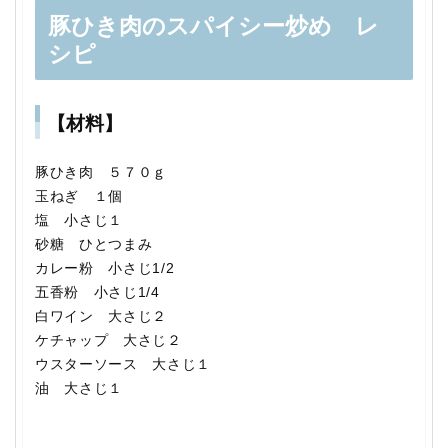
豚ひき肉のスパイシー炒め レ
シピ
【材料】
豚ひき肉 ５７０ｇ
玉ねぎ １個
塩 小さじ１
砂糖 ひとつまみ
カレー粉 小さじ1/2
五香粉 小さじ1/4
白ワイン 大さじ２
ケチャップ 大さじ２
ウスターソース 大さじ１
油 大さじ１