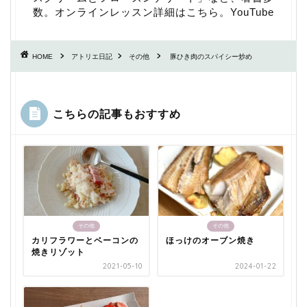
数。
オンラインレッスン詳細はこちら
。
YouTube
HOME
アトリエ日記
その他
豚ひき肉のスパイシー炒め
こちらの記事もおすすめ
その他
その他
カリフラワーとベーコンの
ほっけのオーブン焼き
焼きリゾット
2021-05-10
2024-01-22