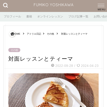
FUMIKO YOSHIKAWA
プロフィール
書籍
オンラインレッスン
ブログ記事一覧
お問い合
HOME
アトリエ日記
その他
対面レッスンとティーマ
その他
対面レッスンとティーマ
2022-09-28
/
2024-04-23