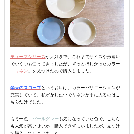
ティーマシリーズ
が大好きで、これまでサイズや形違い
でいくつも使ってきましたが、ずっとほしかったカラー
「
リネン
」を見つけたので購入しました。
楽天のスコープ
というお店は、カラーバリエーションが
充実していて、私が探した中でリネンが手に入るのはこ
ちらだけでした。
もう一色、
パールグレー
も気になっていた色で、こちら
も人気が高いせいか、購入できずにいましたが、見つけ
て購入してしまいました。