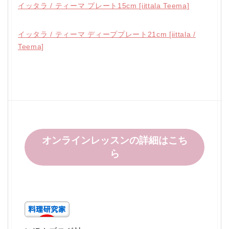
イッタラ / ティーマ プレート15cm [iittala Teema]
イッタラ / ティーマ ディーププレート21cm [iittala /
Teema]
オンラインレッスンの詳細はこち
ら