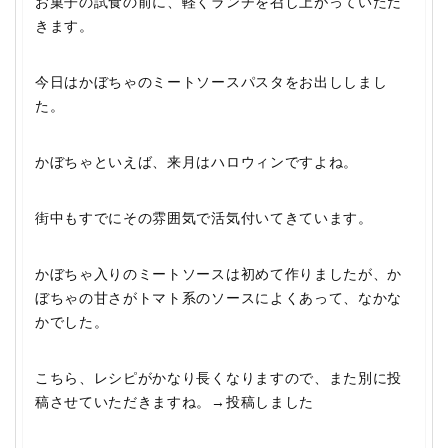
お菓子の試食の前に、軽くランチを召し上がっていただ
きます。
今日はかぼちゃのミートソースパスタをお出ししまし
た。
かぼちゃといえば、来月はハロウィンですよね。
街中もすでにその雰囲気で活気付いてきています。
かぼちゃ入りのミートソースは初めて作りましたが、か
ぼちゃの甘さがトマト系のソースによくあって、なかな
かでした。
こちら、レシピがかなり長くなりますので、また別に投
稿させていただきますね。→投稿しました