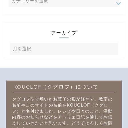
アーカイブ
KOUGLOF（クグロフ）について
クグロフ型で焼いたお菓子の形が好きで、教室の
名前やこのサイトの名前をKOUGLOF（クグロ
フ）と名付けました。レシピや日々のこと、活動
内容のお知らせなどをアトリエ日記を通してお伝
えしていきたいと思います。どうぞよろしくお願