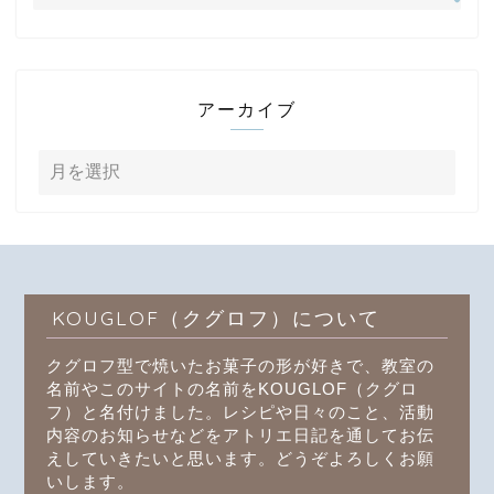
アーカイブ
KOUGLOF（クグロフ）について
クグロフ型で焼いたお菓子の形が好きで、教室の
名前やこのサイトの名前をKOUGLOF（クグロ
フ）と名付けました。レシピや日々のこと、活動
内容のお知らせなどをアトリエ日記を通してお伝
えしていきたいと思います。どうぞよろしくお願
いします。