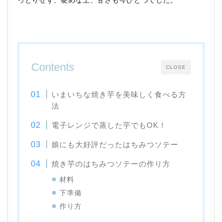
っとりせず、硬めな上、甘さも今ひとつでした。
Contents
CLOSE
いまいちな焼き芋を美味しく食べる方
法
電子レンジで蒸した芋でもOK！
娘にも大好評だったはちみつソテー
焼き芋のはちみつソテーの作り方
材料
下準備
作り方