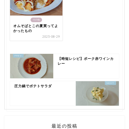
その他
オムそばとこの夏買ってよ
かったもの
2023-08-29
【時短レシピ】ポーク赤ワインカ
レー
圧力鍋でポテトサラダ
最近の投稿