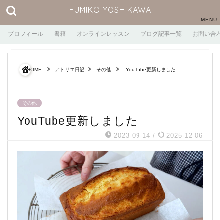
FUMIKO YOSHIKAWA
プロフィール
書籍
オンラインレッスン
ブログ記事一覧
お問い合
HOME
アトリエ日記
その他
YouTube更新しました
その他
YouTube更新しました
2023-09-14
/
2025-12-06