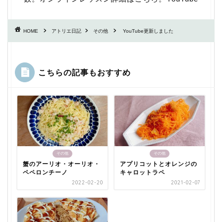
HOME
アトリエ日記
その他
YouTube更新しました
こちらの記事もおすすめ
その他
その他
蟹のアーリオ・オーリオ・
アプリコットとオレンジの
ペペロンチーノ
キャロットラペ
2022-02-20
2021-02-07