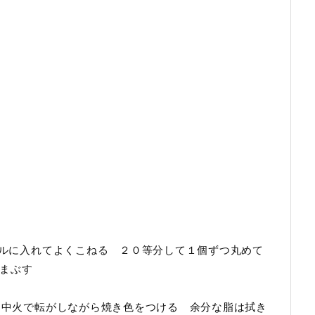
ウルに入れてよくこねる ２０等分して１個ずつ丸めて
まぶす
え、中火で転がしながら焼き色をつける 余分な脂は拭き