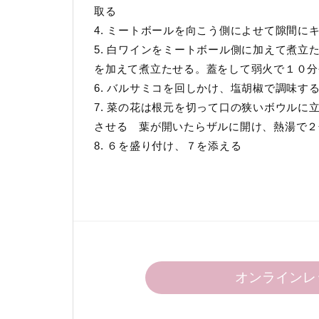
取る
4. ミートボールを向こう側によせて隙間に
5. 白ワインをミートボール側に加えて煮
を加えて煮立たせる。蓋をして弱火で１０分
6. バルサミコを回しかけ、塩胡椒で調味す
7. 菜の花は根元を切って口の狭いボウル
させる 葉が開いたらザルに開け、熱湯で２
8. ６を盛り付け、７を添える
オンラインレ