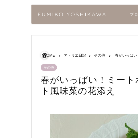
FUMIKO YOSHIKAWA
プ
HOME
アトリエ日記
その他
春がいっぱい
その他
春がいっぱい！ミート
ト風味菜の花添え