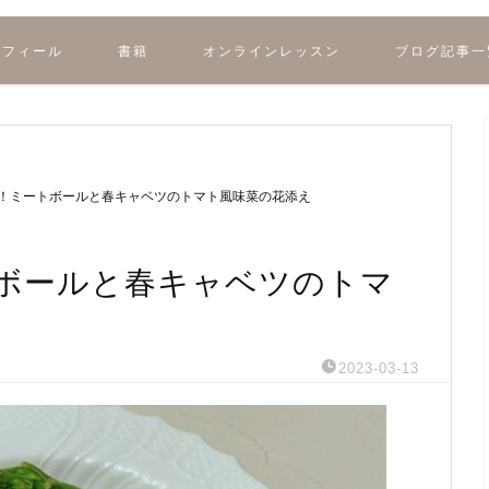
ロフィール
書籍
オンラインレッスン
ブログ記事一
！ミートボールと春キャベツのトマト風味菜の花添え
ボールと春キャベツのトマ
2023-03-13