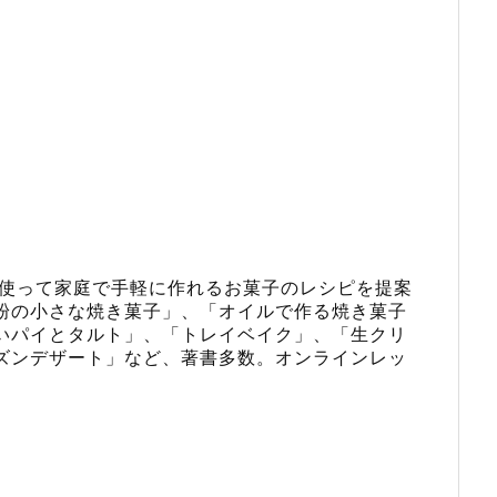
使って家庭で手軽に作れるお菓子のレシピを提案
粉の小さな焼き菓子
」、「
オイルで作る焼き菓子
いパイとタルト
」、「
トレイベイク
」、「
生クリ
ズンデザート
」など、著書多数。
オンラインレッ