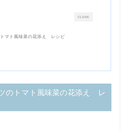
CLOSE
トマト風味菜の花添え レシピ
ツのトマト風味菜の花添え レ