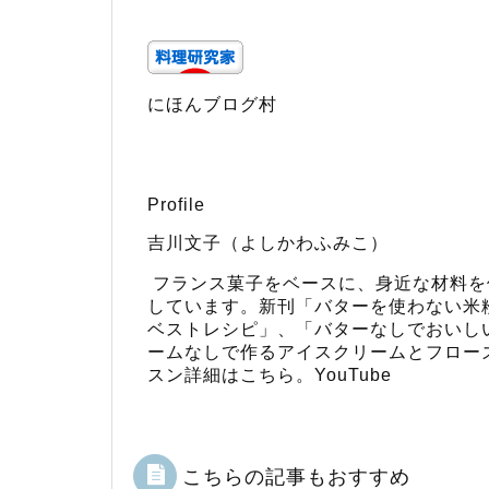
にほんブログ村
Profile
吉川文子（よしかわふみこ）
フランス菓子をベースに、身近な材料を
しています。新刊「
バターを使わない米
ベストレシピ
」、「
バターなしでおいし
ームなしで作るアイスクリームとフロー
スン詳細はこちら
。
YouTube
こちらの記事もおすすめ