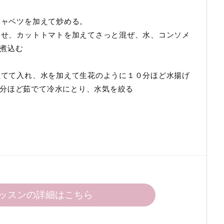
キャベツを加えて炒める。
立たせ、カットトマトを加えてさっと混ぜ、水、コンソメ
煮込む
る
に立てて入れ、水を加えて生花のように１０分ほど水揚げ
分ほど茹でて冷水にとり、水気を絞る
ッスンの詳細はこちら