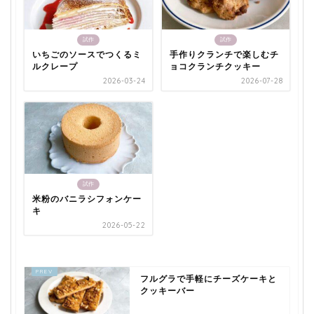
試作
試作
いちごのソースでつくるミ
手作りクランチで楽しむチ
ルクレープ
ョコクランチクッキー
2026-03-24
2026-07-28
試作
米粉のバニラシフォンケー
キ
2026-05-22
フルグラで手軽にチーズケーキと
クッキーバー