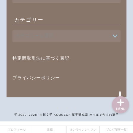
カ
イ
ブ
カテゴリー
プロフィール
書籍
オンラインレッスン
特定商取引法に基づく表記
ブログ記事一覧
プライバシーポリシー
MENU
2020–2026 吉川文子 KOUGLOF 菓子研究家 オイルで作るお菓子
プロフィール
書籍
オンラインレッスン
ブログ記事一覧