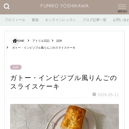
FUMIKO YOSHIKAWA
プロフィール
書籍
オンラインレッスン
ブログ記事一覧
お問い合
HOME
アトリエ日記
試作
ガトー・インビジブル風りんごのスライスケーキ
試作
ガトー・インビジブル風りんごの
スライスケーキ
2026-05-11