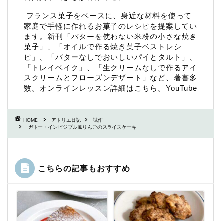
フランス菓子をベースに、身近な材料を使って
家庭で手軽に作れるお菓子のレシピを提案してい
ます。新刊「
バターを使わない米粉の小さな焼き
菓子
」、「
オイルで作る焼き菓子ベストレシ
ピ
」、「
バターなしでおいしいパイとタルト
」、
「
トレイベイク
」、「
生クリームなしで作るアイ
スクリームとフローズンデザート
」など、著書多
数。
オンラインレッスン詳細はこちら
。
YouTube
HOME
アトリエ日記
試作
ガトー・インビジブル風りんごのスライスケーキ
こちらの記事もおすすめ