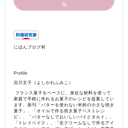
ら
にほんブログ村
Profile
吉川文子（よしかわふみこ）
フランス菓子をベースに、身近な材料を使って
家庭で手軽に作れるお菓子のレシピを提案してい
ます。新刊「
バターを使わない米粉の小さな焼き
菓子
」、「
オイルで作る焼き菓子ベストレシ
ピ
」、「
バターなしでおいしいパイとタルト
」、
「
トレイベイク
」、「
生クリームなしで作るアイ