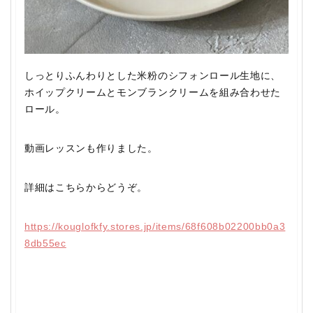
しっとりふんわりとした米粉のシフォンロール生地に、
ホイップクリームとモンブランクリームを組み合わせた
ロール。
動画レッスンも作りました。
詳細はこちらからどうぞ。
https://kouglofkfy.stores.jp/items/68f608b02200bb0a3
8db55ec