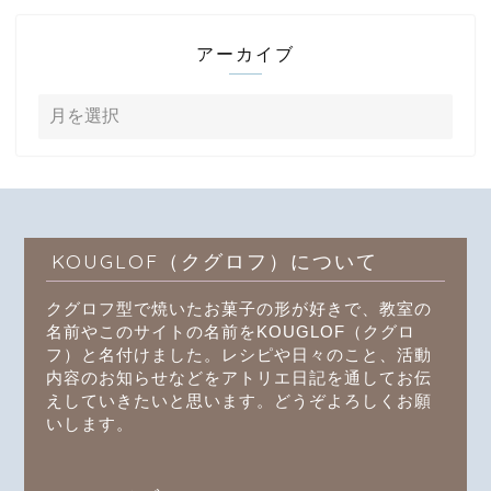
アーカイブ
KOUGLOF（クグロフ）について
クグロフ型で焼いたお菓子の形が好きで、教室の
名前やこのサイトの名前をKOUGLOF（クグロ
フ）と名付けました。レシピや日々のこと、活動
内容のお知らせなどをアトリエ日記を通してお伝
えしていきたいと思います。どうぞよろしくお願
いします。