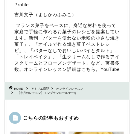
Profile
吉川文子（よしかわふみこ）
フランス菓子をベースに、身近な材料を使って
家庭で手軽に作れるお菓子のレシピを提案してい
ます。新刊「
バターを使わない米粉の小さな焼き
菓子
」、「
オイルで作る焼き菓子ベストレシ
ピ
」、「
バターなしでおいしいパイとタルト
」、
「
トレイベイク
」、「
生クリームなしで作るアイ
スクリームとフローズンデザート
」など、著書多
数。
オンラインレッスン詳細はこちら
。
YouTube
HOME
アトリエ日記
オンラインレッスン
【今月のレッスン】モンブランロールケーキ
こちらの記事もおすすめ