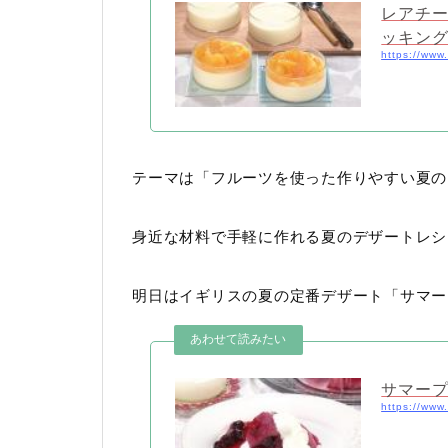
レアチー
ッキン
https://www
テーマは「フルーツを使った作りやすい夏の
身近な材料で手軽に作れる夏のデザートレシ
明日はイギリスの夏の定番デザート「サマー
サマープ
https://www