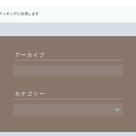
クッキングに出演します
アーカイブ
ア
ー
カ
イ
カテゴリー
ブ