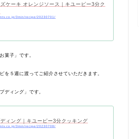
ズケーキ オレンジソース｜キユーピー3分ク
グ
.ntv.co.jp/3min/recipe/20230701/
お菓子」です。
ピを５週に渡ってご紹介させていただきます。
プディング」です。
ディング｜キユーピー3分クッキング
.ntv.co.jp/3min/recipe/20230708/