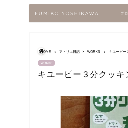
FUMIKO YOSHIKAWA
プ
HOME
アトリエ日記
WORKS
キユーピー
WORKS
キユーピー３分クッキ