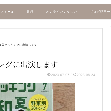
ロフィール
書籍
オンラインレッスン
ブログ記事一
３分クッキングに出演します
ングに出演します
2023-07-07
/
2023-08-24