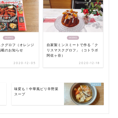
WORKS
WORKS
スクグロフ（オレンジ
自家製ミンスミートで作る「ク
掲載のお知らせ
リスマスクグロフ」（コトラボ
阿佐ヶ谷）
2020-12-05
2020-12-18
味変も！中華風ピリ辛野菜
スープ