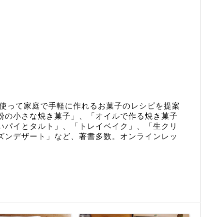
使って家庭で手軽に作れるお菓子のレシピを提案
粉の小さな焼き菓子
」、「
オイルで作る焼き菓子
いパイとタルト
」、「
トレイベイク
」、「
生クリ
ズンデザート
」など、著書多数。
オンラインレッ