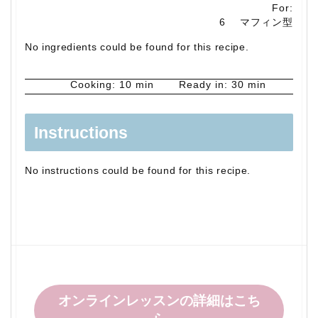
For:
6
マフィン型
No ingredients could be found for this recipe.
Cooking:
10 min
Ready in:
30 min
Instructions
No instructions could be found for this recipe.
オンラインレッスンの詳細はこち