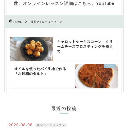
数。
オンラインレッスン詳細はこちら
。
YouTube
HOME
抹茶マドレーヌマフィン
キャロットケーキスコーン クリ
ームチーズフロスティングを添え
て
オイルを使ったパイ生地で作る
「お砂糖のタルト」
最近の投稿
2026-08-08
オンラインレッスン