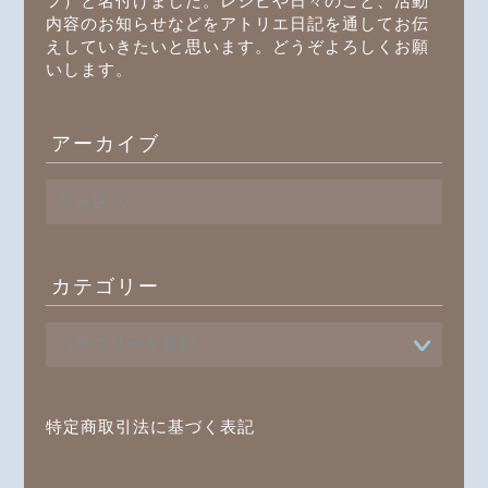
フ）と名付けました。レシピや日々のこと、活動
内容のお知らせなどをアトリエ日記を通してお伝
えしていきたいと思います。どうぞよろしくお願
いします。
アーカイブ
ア
ー
カ
イ
ブ
カテゴリー
プロフィール
書籍
オンラインレッスン
特定商取引法に基づく表記