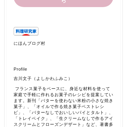
ら
にほんブログ村
Profile
吉川文子（よしかわふみこ）
フランス菓子をベースに、身近な材料を使って
家庭で手軽に作れるお菓子のレシピを提案してい
ます。新刊「
バターを使わない米粉の小さな焼き
菓子
」、「
オイルで作る焼き菓子ベストレシ
ピ
」、「
バターなしでおいしいパイとタルト
」、
「
トレイベイク
」、「
生クリームなしで作るアイ
スクリームとフローズンデザート
」など、著書多