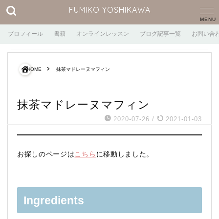
FUMIKO YOSHIKAWA
プロフィール
書籍
オンラインレッスン
ブログ記事一覧
お問い合
HOME
抹茶マドレーヌマフィン
抹茶マドレーヌマフィン
2020-07-26
/
2021-01-03
お探しのページは
こちら
に移動しました。
Ingredients